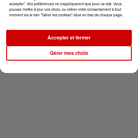
votre séjour en famille au cœur
accepter". Vos préférences ne s'appliqueront que pour ce site. Vous
de la...
pouvez mettre à jour vos choix, ou retirer votre consentement à tout
moment via le lien "Gérer les cookies" situé en bas de chaque page.
Accepter et fermer
Newsletter
Gérer mes choix