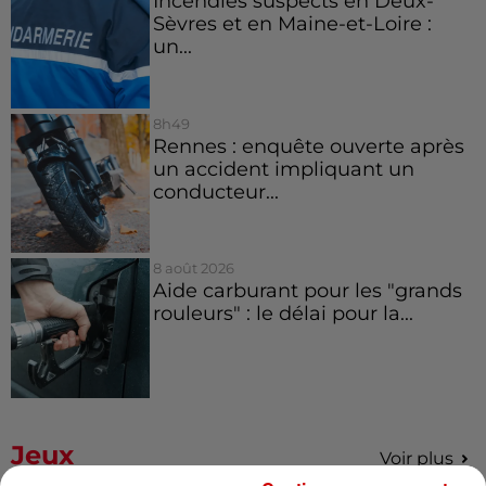
Incendies suspects en Deux-
Sèvres et en Maine-et-Loire :
un...
8h49
Rennes : enquête ouverte après
un accident impliquant un
conducteur...
8 août 2026
Aide carburant pour les "grands
rouleurs" : le délai pour la...
Jeux
Voir plus