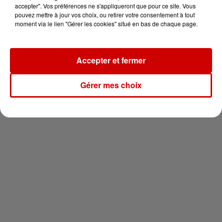
vous !
accepter". Vos préférences ne s'appliqueront que pour ce site. Vous
pouvez mettre à jour vos choix, ou retirer votre consentement à tout
moment via le lien "Gérer les cookies" situé en bas de chaque page.
Accepter et fermer
Newsletter
Gérer mes choix