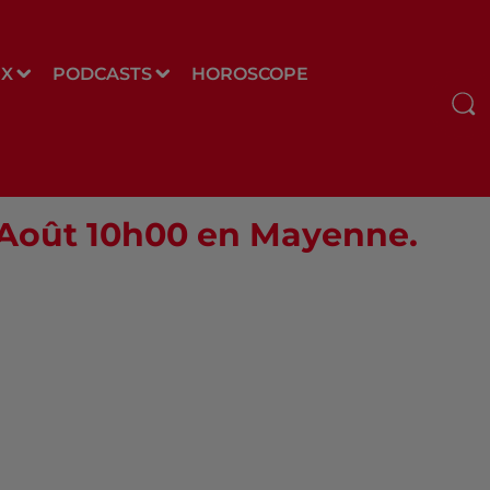
UX
PODCASTS
HOROSCOPE
1 Août 10h00 en Mayenne.