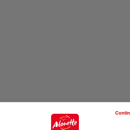
Contin