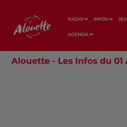
RADIO
INFOS
JE
AGENDA
Alouette - Les Infos du 0