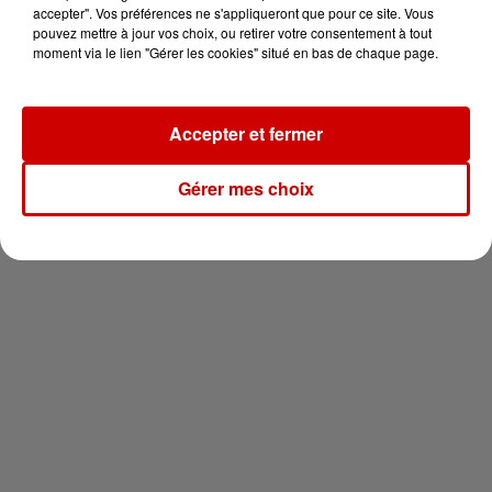
vous !
accepter". Vos préférences ne s'appliqueront que pour ce site. Vous
pouvez mettre à jour vos choix, ou retirer votre consentement à tout
moment via le lien "Gérer les cookies" situé en bas de chaque page.
Accepter et fermer
Newsletter
Gérer mes choix