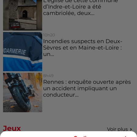
L’église de cette commune
d’Indre-et-Loire a été
cambriolée, deux...
10h20
Incendies suspects en Deux-
Sèvres et en Maine-et-Loire :
un...
8h49
Rennes : enquête ouverte après
un accident impliquant un
conducteur...
Jeux
Voir plus