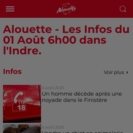
Alouette - Les Infos du
01 Août 6h00 dans
l'Indre.
Infos
Voir plus
6 août 2026
Un homme décède après une
noyade dans le Finistère
6 août 2026