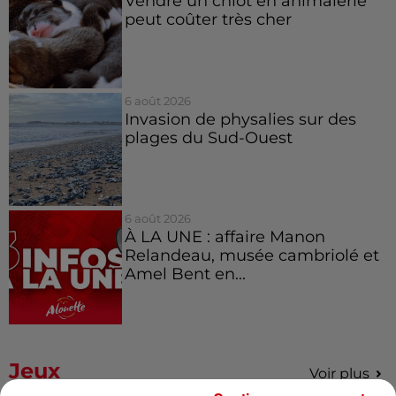
Vendre un chiot en animalerie
peut coûter très cher
6 août 2026
Invasion de physalies sur des
plages du Sud-Ouest
6 août 2026
À LA UNE : affaire Manon
Relandeau, musée cambriolé et
Amel Bent en...
Jeux
Voir plus