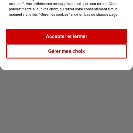
en jet ski !
accepter". Vos préférences ne s'appliqueront que pour ce site. Vous
pouvez mettre à jour vos choix, ou retirer votre consentement à tout
moment via le lien "Gérer les cookies" situé en bas de chaque page.
Accepter et fermer
Newsletter
Gérer mes choix