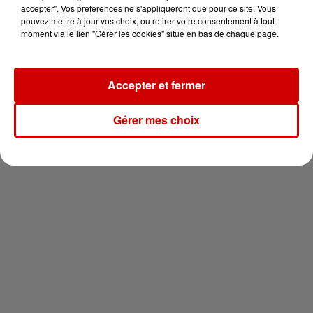
vous !
accepter". Vos préférences ne s'appliqueront que pour ce site. Vous
pouvez mettre à jour vos choix, ou retirer votre consentement à tout
moment via le lien "Gérer les cookies" situé en bas de chaque page.
Accepter et fermer
Newsletter
Gérer mes choix