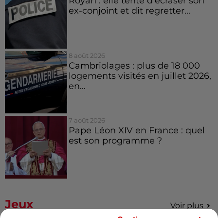
Royan : elle tente d’écraser son
ex-conjoint et dit regretter...
8 août 2026
Cambriolages : plus de 18 000
logements visités en juillet 2026,
en...
7 août 2026
Pape Léon XIV en France : quel
est son programme ?
Jeux
Voir plus