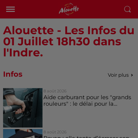
Alouette - Les Infos du
01 Juillet 18h30 dans
l'Indre.
Infos
Voir plus
8 août 2026
Aide carburant pour les "grands
rouleurs" : le délai pour la...
8 août 2026