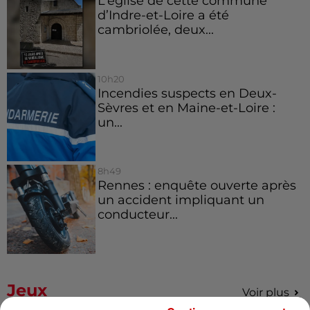
L’église de cette commune
d’Indre-et-Loire a été
cambriolée, deux...
10h20
Incendies suspects en Deux-
Sèvres et en Maine-et-Loire :
un...
8h49
Rennes : enquête ouverte après
un accident impliquant un
conducteur...
Jeux
Voir plus