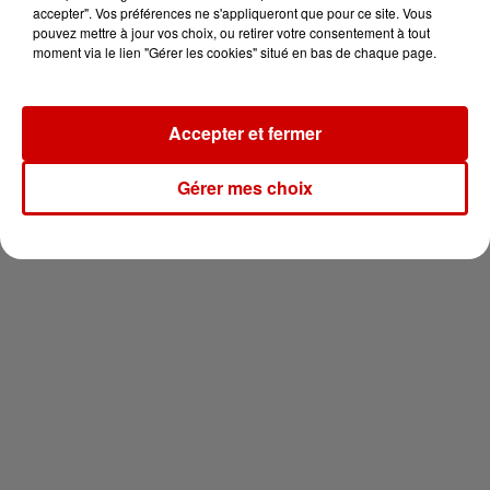
vous !
accepter". Vos préférences ne s'appliqueront que pour ce site. Vous
pouvez mettre à jour vos choix, ou retirer votre consentement à tout
moment via le lien "Gérer les cookies" situé en bas de chaque page.
Accepter et fermer
Newsletter
Gérer mes choix