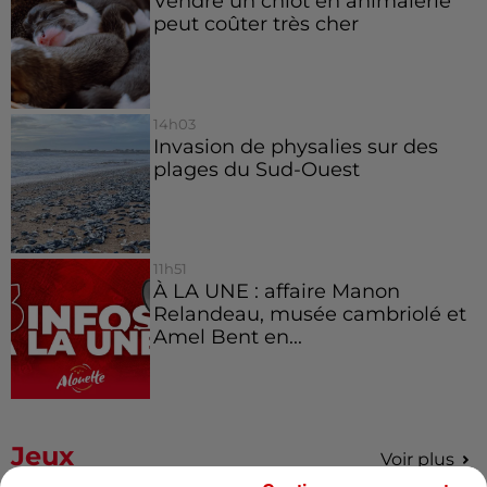
Vendre un chiot en animalerie
peut coûter très cher
14h03
Invasion de physalies sur des
plages du Sud-Ouest
11h51
À LA UNE : affaire Manon
Relandeau, musée cambriolé et
Amel Bent en...
Jeux
Voir plus