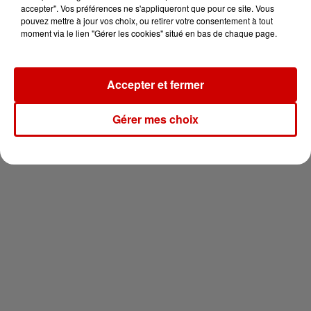
en jet ski !
accepter". Vos préférences ne s'appliqueront que pour ce site. Vous
pouvez mettre à jour vos choix, ou retirer votre consentement à tout
moment via le lien "Gérer les cookies" situé en bas de chaque page.
Accepter et fermer
Newsletter
Gérer mes choix