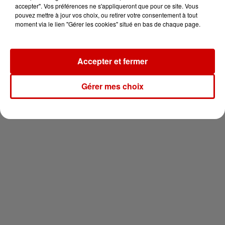
votre séjour en famille au cœur
accepter". Vos préférences ne s'appliqueront que pour ce site. Vous
de la...
pouvez mettre à jour vos choix, ou retirer votre consentement à tout
moment via le lien "Gérer les cookies" situé en bas de chaque page.
Accepter et fermer
Newsletter
Gérer mes choix