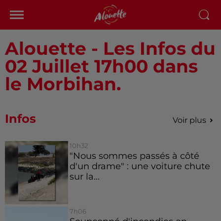
Alouette - Les Infos du
02 Juillet 17h00 dans
le Morbihan.
Infos
Voir plus
10h32
"Nous sommes passés à côté
d'un drame" : une voiture chute
sur la...
7h06