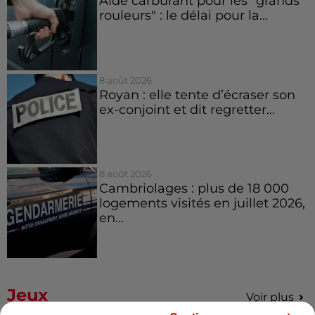
Aide carburant pour les "grands
rouleurs" : le délai pour la...
8 août 2026
Royan : elle tente d’écraser son
ex-conjoint et dit regretter...
8 août 2026
Cambriolages : plus de 18 000
logements visités en juillet 2026,
en...
Jeux
Voir plus