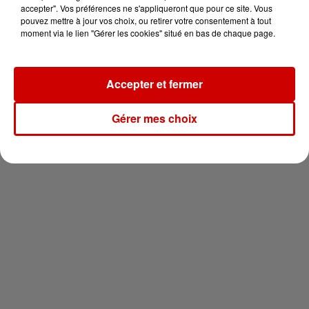
vous !
accepter". Vos préférences ne s'appliqueront que pour ce site. Vous
pouvez mettre à jour vos choix, ou retirer votre consentement à tout
moment via le lien "Gérer les cookies" situé en bas de chaque page.
Accepter et fermer
Newsletter
Gérer mes choix