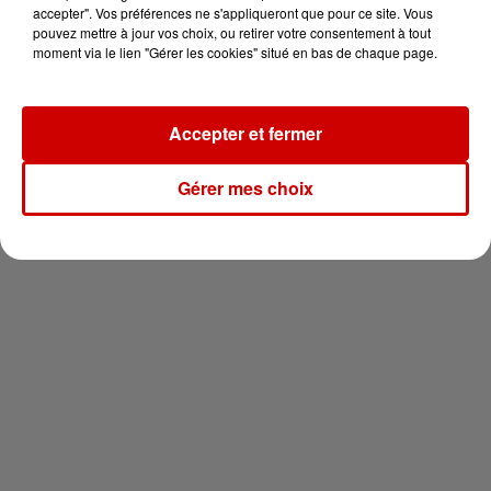
votre séjour en famille au cœur
accepter". Vos préférences ne s'appliqueront que pour ce site. Vous
de la...
pouvez mettre à jour vos choix, ou retirer votre consentement à tout
moment via le lien "Gérer les cookies" situé en bas de chaque page.
Accepter et fermer
Newsletter
Gérer mes choix