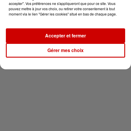
vous !
accepter". Vos préférences ne s'appliqueront que pour ce site. Vous
pouvez mettre à jour vos choix, ou retirer votre consentement à tout
moment via le lien "Gérer les cookies" situé en bas de chaque page.
Accepter et fermer
Newsletter
Gérer mes choix