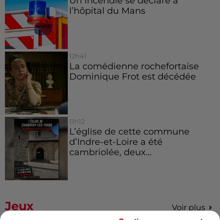
Un incendie se déclare à
l’hôpital du Mans
12h41
La comédienne rochefortaise
Dominique Frot est décédée
11h12
L’église de cette commune
d’Indre-et-Loire a été
cambriolée, deux...
Jeux
Voir plus