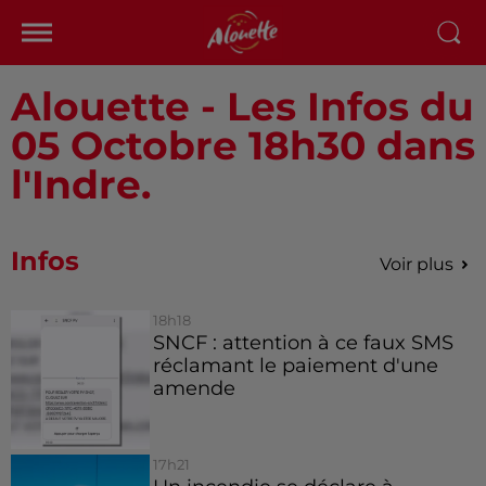
Alouette - Les Infos du
05 Octobre 18h30 dans
l'Indre.
Infos
Voir plus
18h18
SNCF : attention à ce faux SMS
réclamant le paiement d'une
amende
17h21