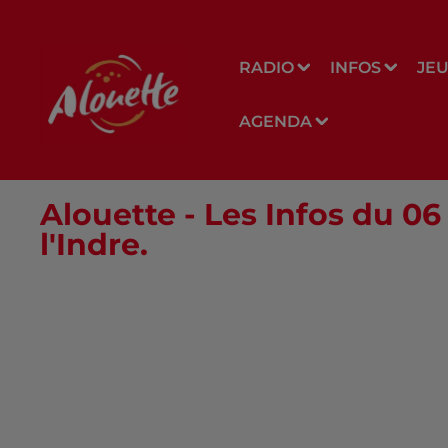
RADIO
INFOS
JE
AGENDA
Alouette - Les Infos du 
l'Indre.