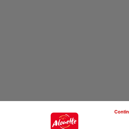
Contin