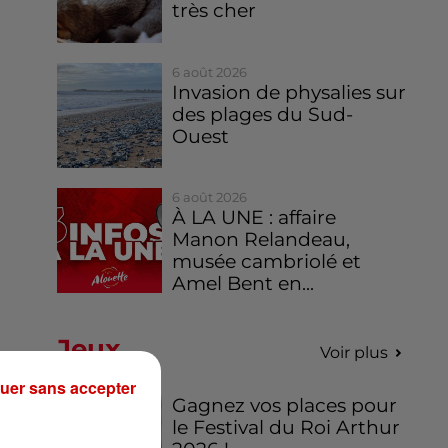
très cher
6 août 2026
Invasion de physalies sur
des plages du Sud-
Ouest
6 août 2026
À LA UNE : affaire
Manon Relandeau,
musée cambriolé et
Amel Bent en...
Jeux
Voir plus
uer sans accepter
Gagnez vos places pour
le Festival du Roi Arthur