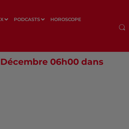
UX
PODCASTS
HOROSCOPE
06 Décembre 06h00 dans