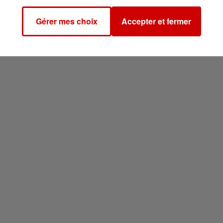
Gérer mes choix
Accepter et fermer