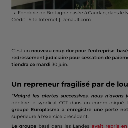
La Fonderie de Bretagne basée à Caudan, dans le 
Crédit :
Site Internet | Renault.com
C’est un
nouveau coup dur pour l'entreprise bas
redressement judiciaire pour cessation de paiem
tiendra ce mardi
30 juin.
Un repreneur fragilisé par de lo
"Malgré les alertes successives, nous n'avons j
déplore le syndicat CGT dans un communiqué. Rep
groupe Europlasma
a enregistré une perte nett
supérieure à l'exercice précédent.
Le groupe
basé dans les Landes
avait repris e