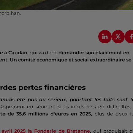
Morbihan.
ée à Caudan,
qui va donc
demander son placement en
ent. Un comité économique et social extraordinaire se
urdes pertes financières
amais été pris au sérieux, pourtant les faits sont l
reneur en série de sites industriels en difficultés,
e de 35,6 millions d'euros en 2025,
plus de deux fo
n avril 2025 la Fonderie de Bretagne
,
qui produisait d