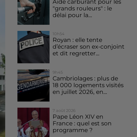
Aide carburant pour les
"grands rouleurs" : le
délai pour la...
10h54
Royan : elle tente
d’écraser son ex-conjoint
et dit regretter...
9h45
Cambriolages : plus de
18 000 logements visités
en juillet 2026, en...
7 août 2026
Pape Léon XIV en
France : quel est son
programme ?