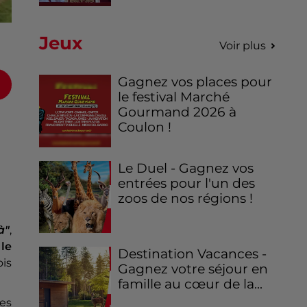
Jeux
Voir plus
Gagnez vos places pour
le festival Marché
Gourmand 2026 à
Coulon !
Le Duel - Gagnez vos
entrées pour l'un des
zoos de nos régions !
à"
,
le
Destination Vacances -
is
Gagnez votre séjour en
famille au cœur de la...
es