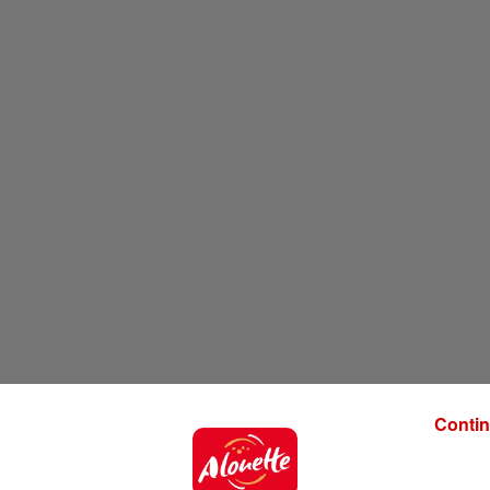
Contin