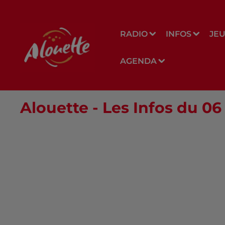
RADIO
INFOS
JE
AGENDA
Alouette - Les Infos du 0