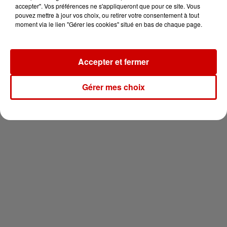
en jet ski !
accepter". Vos préférences ne s'appliqueront que pour ce site. Vous
pouvez mettre à jour vos choix, ou retirer votre consentement à tout
moment via le lien "Gérer les cookies" situé en bas de chaque page.
Accepter et fermer
Newsletter
Gérer mes choix