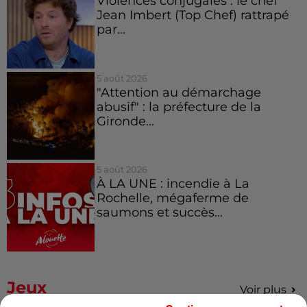
Violences conjugales : le chef
Jean Imbert (Top Chef) rattrapé
par...
5 août 2026
"Attention au démarchage
abusif" : la préfecture de la
Gironde...
5 août 2026
À LA UNE : incendie à La
Rochelle, mégaferme de
saumons et succès...
Jeux
Voir plus