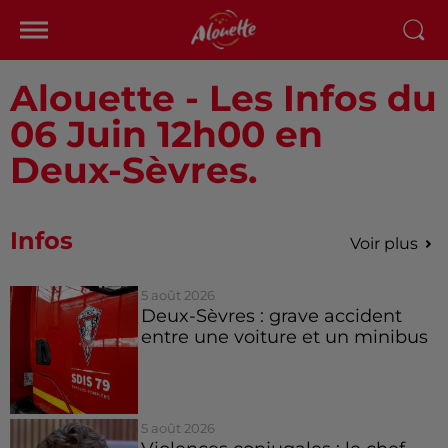
Alouette - Les Infos du
06 Juin 12h00 en
Deux-Sèvres.
Infos
Voir plus
5 août 2026
Deux-Sèvres : grave accident
entre une voiture et un minibus
5 août 2026