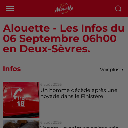
Alouette - Les Infos du
06 Septembre 06h00
en Deux-Sèvres.
Infos
Voir plus
6 août 2026
Un homme décède après une
noyade dans le Finistère
6 août 2026