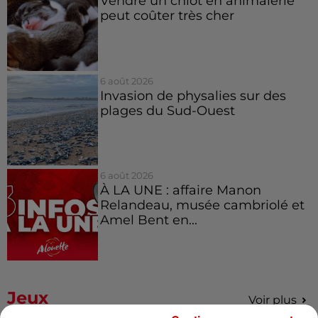
Vendre un chiot en animalerie
peut coûter très cher
6 août 2026
Invasion de physalies sur des
plages du Sud-Ouest
6 août 2026
À LA UNE : affaire Manon
Relandeau, musée cambriolé et
Amel Bent en...
Jeux
Voir plus