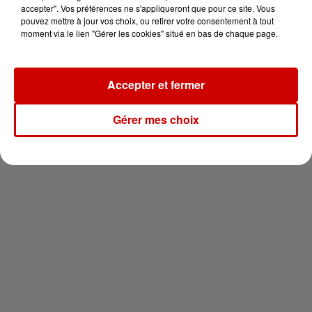
en jet ski !
accepter". Vos préférences ne s'appliqueront que pour ce site. Vous
pouvez mettre à jour vos choix, ou retirer votre consentement à tout
moment via le lien "Gérer les cookies" situé en bas de chaque page.
Accepter et fermer
Newsletter
Gérer mes choix