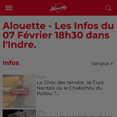
Alouette - Les Infos du
07 Février 18h30 dans
l'Indre.
Infos
Voir plus
11h28
Le Choc des terroirs : le Curé
Nantais ou le Chabichou du
Poitou ?...
11h11