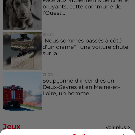
Face aux aboiements de chiens
bruyants, cette commune de
l’Ouest...
10h32
"Nous sommes passés à côté
d'un drame" : une voiture chute
sur la...
7h06
Soupçonné d'incendies en
Deux-Sèvres et en Maine-et-
Loire, un homme...
Jeux
Voir plus