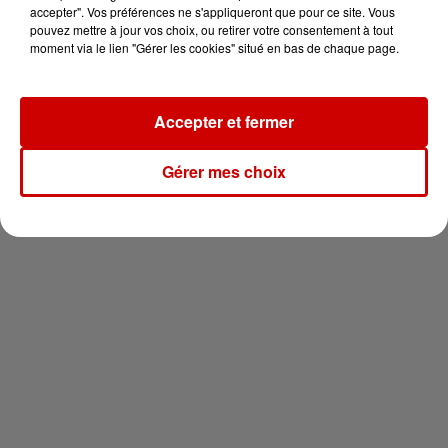
votre séjour en famille au cœur
accepter". Vos préférences ne s'appliqueront que pour ce site. Vous
de la...
pouvez mettre à jour vos choix, ou retirer votre consentement à tout
moment via le lien "Gérer les cookies" situé en bas de chaque page.
Accepter et fermer
Newsletter
Gérer mes choix