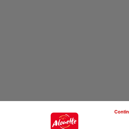
Contin