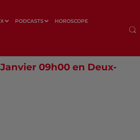
UX
PODCASTS
HOROSCOPE
7 Janvier 09h00 en Deux-