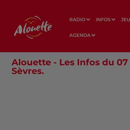
RADIO
INFOS
JE
AGENDA
Alouette - Les Infos du 0
Sèvres.