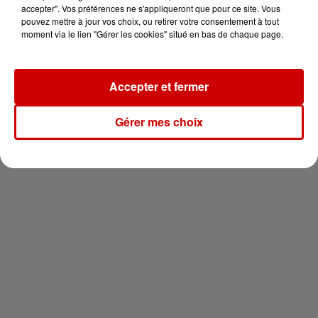
en jet ski !
accepter". Vos préférences ne s'appliqueront que pour ce site. Vous
pouvez mettre à jour vos choix, ou retirer votre consentement à tout
moment via le lien "Gérer les cookies" situé en bas de chaque page.
Accepter et fermer
Newsletter
Gérer mes choix