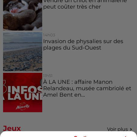
Vendre un chiot en animalerie
peut coûter très cher
14h03
Invasion de physalies sur des
plages du Sud-Ouest
11h51
À LA UNE : affaire Manon
Relandeau, musée cambriolé et
Amel Bent en...
Jeux
Voir plus