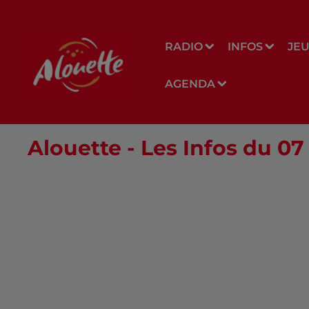
RADIO
INFOS
JE
AGENDA
Alouette - Les Infos du 0