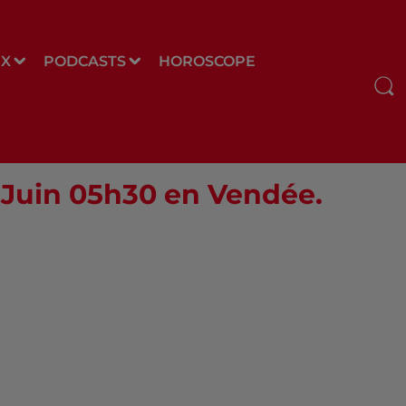
UX
PODCASTS
HOROSCOPE
7 Juin 05h30 en Vendée.