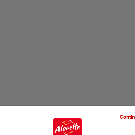
Contin