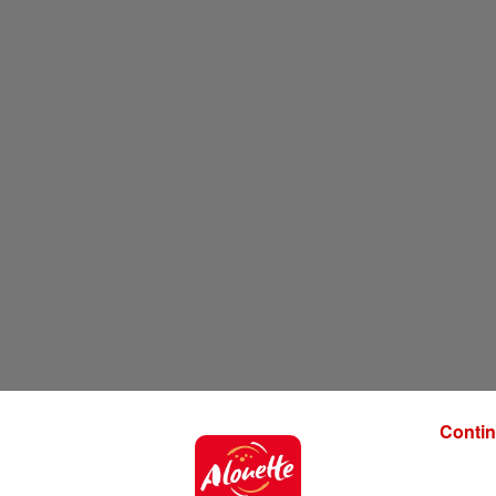
Contin