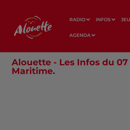
RADIO
INFOS
JE
AGENDA
Alouette - Les Infos du 07
Maritime.