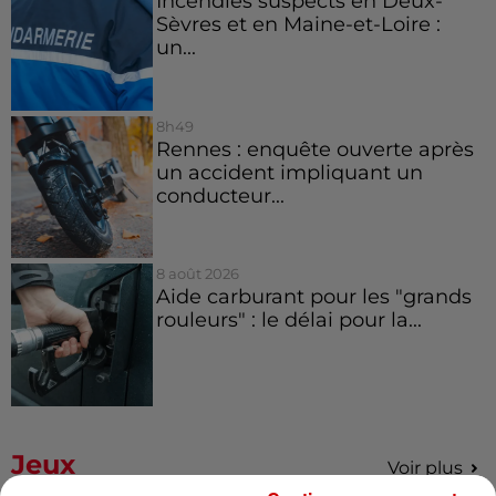
Incendies suspects en Deux-
Sèvres et en Maine-et-Loire :
un...
8h49
Rennes : enquête ouverte après
un accident impliquant un
conducteur...
8 août 2026
Aide carburant pour les "grands
rouleurs" : le délai pour la...
Jeux
Voir plus