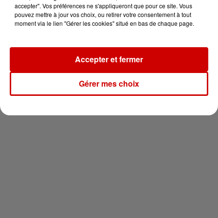
vous !
accepter". Vos préférences ne s'appliqueront que pour ce site. Vous
pouvez mettre à jour vos choix, ou retirer votre consentement à tout
moment via le lien "Gérer les cookies" situé en bas de chaque page.
Accepter et fermer
Newsletter
Gérer mes choix