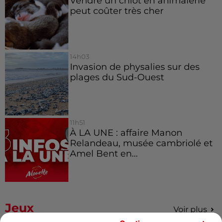
Vendre un chiot en animalerie
peut coûter très cher
14h03
Invasion de physalies sur des
plages du Sud-Ouest
11h51
À LA UNE : affaire Manon
Relandeau, musée cambriolé et
Amel Bent en...
Jeux
Voir plus