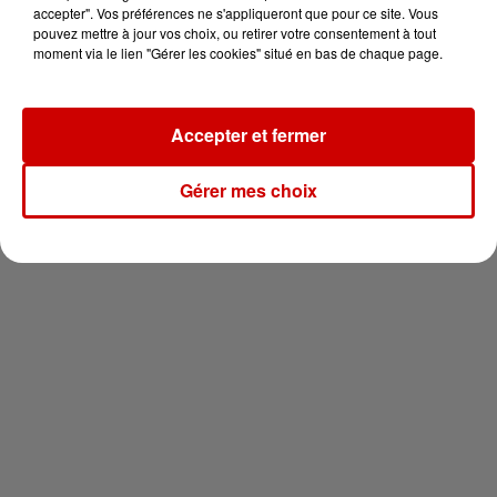
en jet ski !
accepter". Vos préférences ne s'appliqueront que pour ce site. Vous
pouvez mettre à jour vos choix, ou retirer votre consentement à tout
moment via le lien "Gérer les cookies" situé en bas de chaque page.
Accepter et fermer
Newsletter
Gérer mes choix