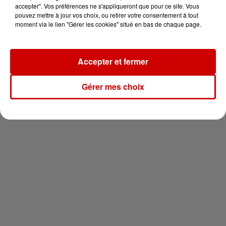
votre séjour en famille au cœur
accepter". Vos préférences ne s'appliqueront que pour ce site. Vous
de la...
pouvez mettre à jour vos choix, ou retirer votre consentement à tout
moment via le lien "Gérer les cookies" situé en bas de chaque page.
Accepter et fermer
Newsletter
Gérer mes choix