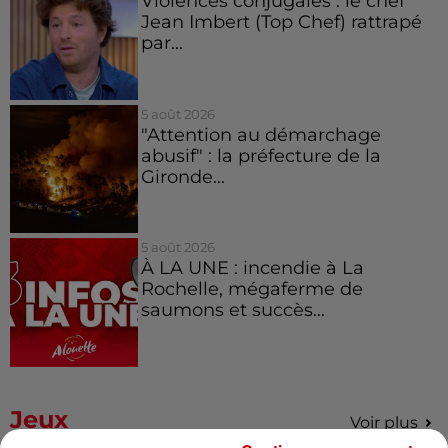
Violences conjugales : le chef
Jean Imbert (Top Chef) rattrapé
par...
5 août 2026
"Attention au démarchage
abusif" : la préfecture de la
Gironde...
5 août 2026
À LA UNE : incendie à La
Rochelle, mégaferme de
saumons et succès...
Jeux
Voir plus