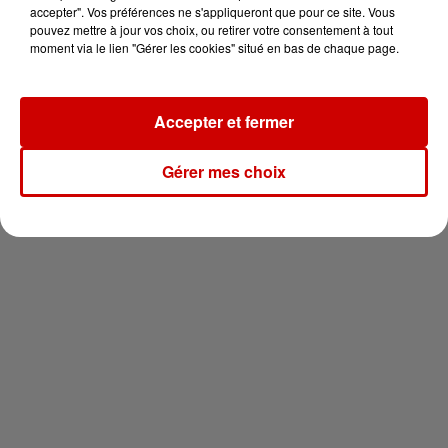
en jet ski !
accepter". Vos préférences ne s'appliqueront que pour ce site. Vous
pouvez mettre à jour vos choix, ou retirer votre consentement à tout
moment via le lien "Gérer les cookies" situé en bas de chaque page.
Accepter et fermer
Newsletter
Gérer mes choix