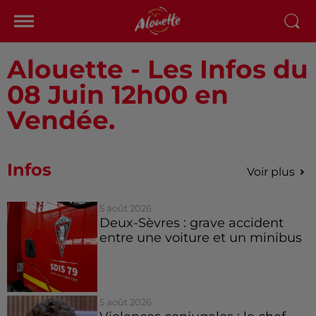
Alouette - Les Infos du
08 Juin 12h00 en
Vendée.
Infos
Voir plus
5 août 2026
Deux-Sèvres : grave accident
entre une voiture et un minibus
5 août 2026