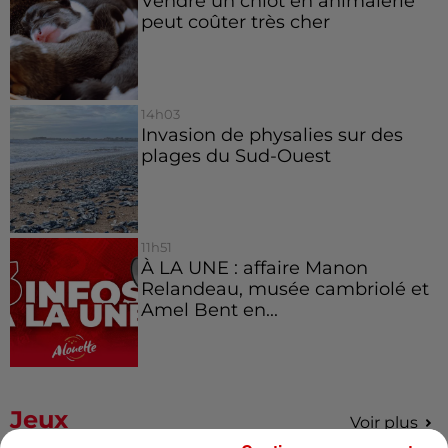
Vendre un chiot en animalerie
peut coûter très cher
14h03
Invasion de physalies sur des
plages du Sud-Ouest
11h51
À LA UNE : affaire Manon
Relandeau, musée cambriolé et
Amel Bent en...
Jeux
Voir plus