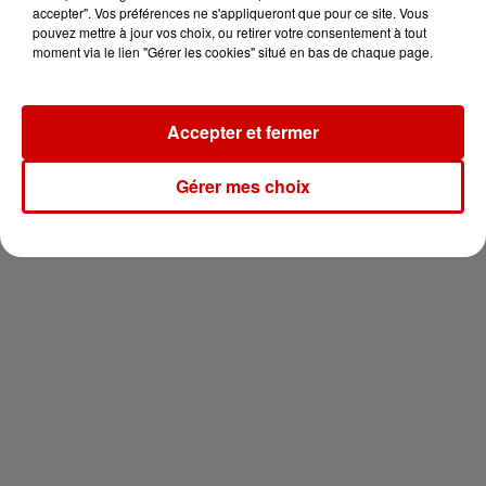
en jet ski !
accepter". Vos préférences ne s'appliqueront que pour ce site. Vous
pouvez mettre à jour vos choix, ou retirer votre consentement à tout
moment via le lien "Gérer les cookies" situé en bas de chaque page.
Accepter et fermer
Newsletter
Gérer mes choix