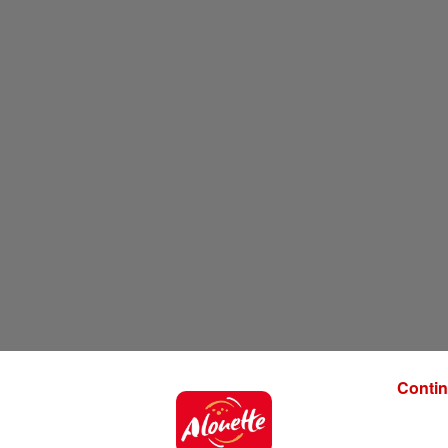
Contin