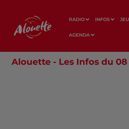
RADIO
INFOS
JE
AGENDA
Alouette - Les Infos du 08