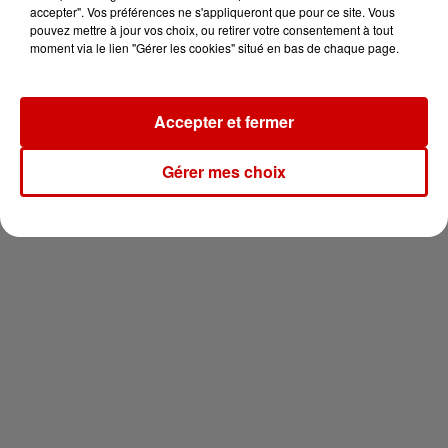
en jet ski !
accepter". Vos préférences ne s'appliqueront que pour ce site. Vous
pouvez mettre à jour vos choix, ou retirer votre consentement à tout
moment via le lien "Gérer les cookies" situé en bas de chaque page.
Accepter et fermer
Newsletter
Gérer mes choix