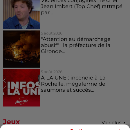
Violences conjugales : le chef
Jean Imbert (Top Chef) rattrapé
par...
5 août 2026
"Attention au démarchage
abusif" : la préfecture de la
Gironde...
5 août 2026
À LA UNE : incendie à La
Rochelle, mégaferme de
saumons et succès...
Jeux
Voir plus