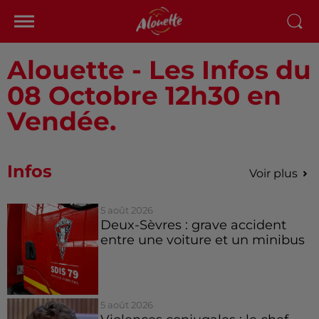
Alouette - Les Infos du
08 Octobre 12h30 en
Vendée.
Infos
Voir plus
5 août 2026
Deux-Sèvres : grave accident
entre une voiture et un minibus
5 août 2026