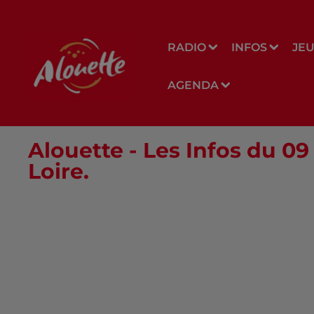
RADIO
INFOS
JE
AGENDA
Alouette - Les Infos du 0
Loire.