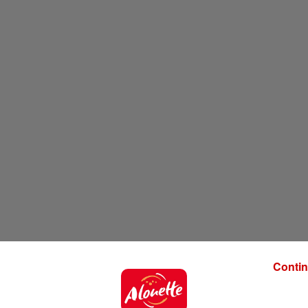
Contin