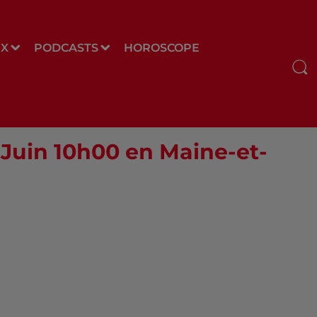
UX
PODCASTS
HOROSCOPE
9 Juin 10h00 en Maine-et-