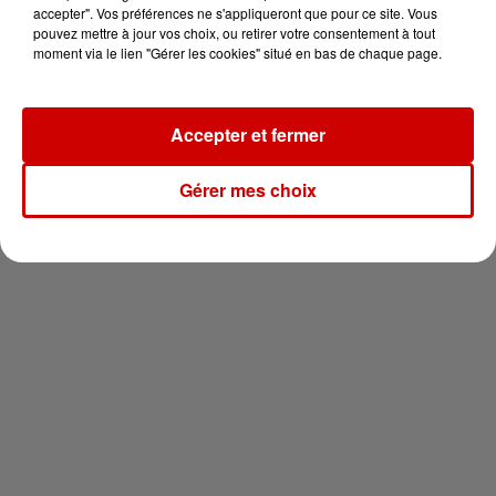
en jet ski !
accepter". Vos préférences ne s'appliqueront que pour ce site. Vous
pouvez mettre à jour vos choix, ou retirer votre consentement à tout
moment via le lien "Gérer les cookies" situé en bas de chaque page.
Accepter et fermer
Newsletter
Gérer mes choix