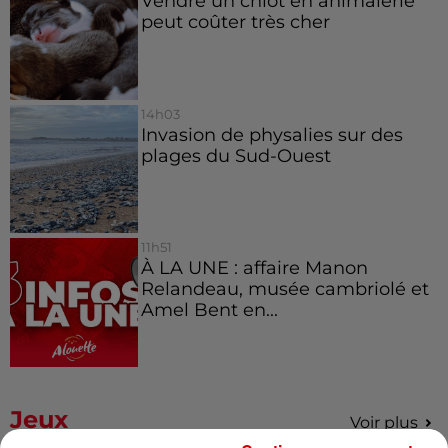
Vendre un chiot en animalerie
peut coûter très cher
14h03
Invasion de physalies sur des
plages du Sud-Ouest
11h51
À LA UNE : affaire Manon
Relandeau, musée cambriolé et
Amel Bent en...
Jeux
Voir plus