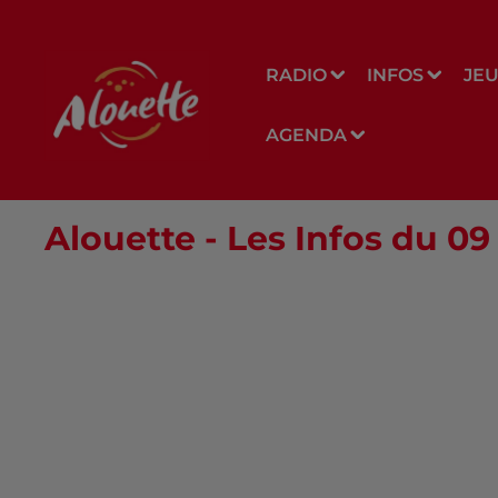
RADIO
INFOS
JE
AGENDA
Alouette - Les Infos du 0