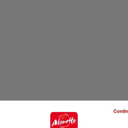
Contin