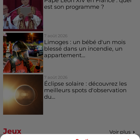
Pape Léon XIV en France : quel
est son programme ?
7 août 2026
Limoges : un bébé d'un mois
blessé dans un incendie, un
appartement...
7 août 2026
Éclipse solaire : découvrez les
meilleurs spots d'observation
du...
Jeux
Voir plus