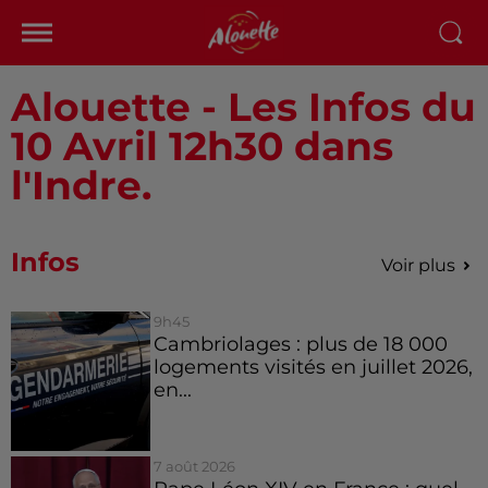
Alouette - Les Infos du
10 Avril 12h30 dans
l'Indre.
Infos
Voir plus
9h45
Cambriolages : plus de 18 000
logements visités en juillet 2026,
en...
7 août 2026