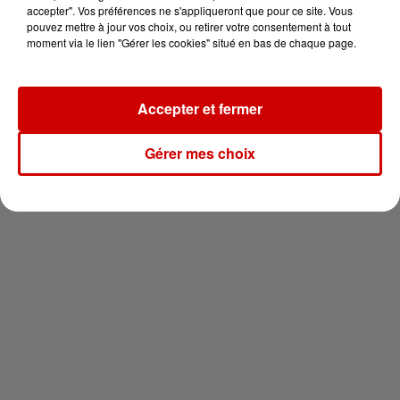
vous !
accepter". Vos préférences ne s'appliqueront que pour ce site. Vous
pouvez mettre à jour vos choix, ou retirer votre consentement à tout
moment via le lien "Gérer les cookies" situé en bas de chaque page.
Accepter et fermer
Newsletter
Gérer mes choix