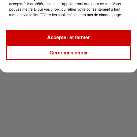
votre séjour en famille au cœur
accepter". Vos préférences ne s'appliqueront que pour ce site. Vous
de la...
pouvez mettre à jour vos choix, ou retirer votre consentement à tout
moment via le lien "Gérer les cookies" situé en bas de chaque page.
Accepter et fermer
Newsletter
Gérer mes choix