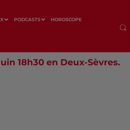
UX
PODCASTS
HOROSCOPE
 Juin 18h30 en Deux-Sèvres.