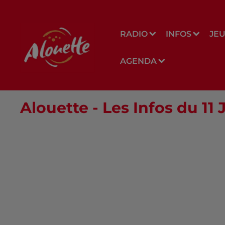
RADIO
INFOS
JE
AGENDA
Alouette - Les Infos du 11