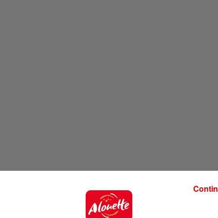
Contin