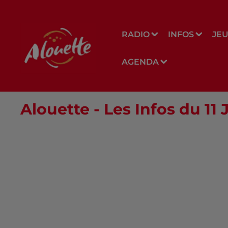
RADIO
INFOS
JE
AGENDA
Alouette - Les Infos du 11