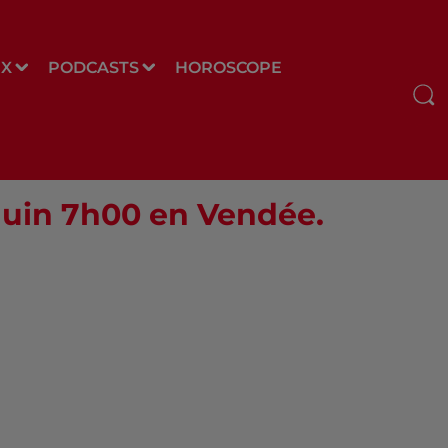
UX
PODCASTS
HOROSCOPE
 Juin 7h00 en Vendée.