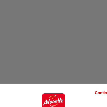
Contin