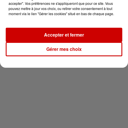
votre séjour en famille au cœur
accepter". Vos préférences ne s'appliqueront que pour ce site. Vous
de la...
pouvez mettre à jour vos choix, ou retirer votre consentement à tout
moment via le lien "Gérer les cookies" situé en bas de chaque page.
Accepter et fermer
Newsletter
Gérer mes choix