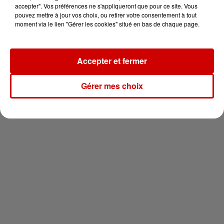
vous !
accepter". Vos préférences ne s'appliqueront que pour ce site. Vous
pouvez mettre à jour vos choix, ou retirer votre consentement à tout
moment via le lien "Gérer les cookies" situé en bas de chaque page.
Accepter et fermer
Newsletter
Gérer mes choix