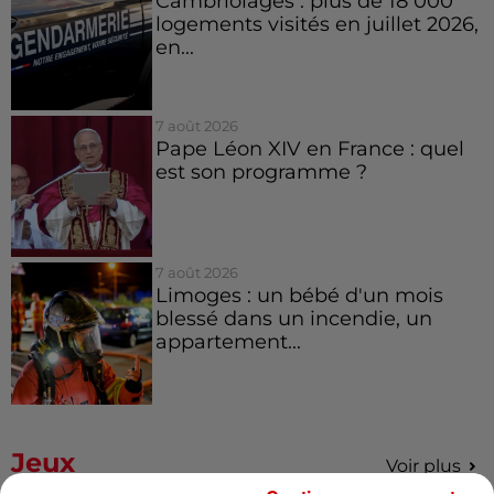
Cambriolages : plus de 18 000
logements visités en juillet 2026,
en...
7 août 2026
Pape Léon XIV en France : quel
est son programme ?
7 août 2026
Limoges : un bébé d'un mois
blessé dans un incendie, un
appartement...
Jeux
Voir plus