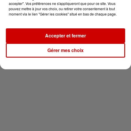
vous !
accepter". Vos préférences ne s'appliqueront que pour ce site. Vous
pouvez mettre à jour vos choix, ou retirer votre consentement à tout
moment via le lien "Gérer les cookies" situé en bas de chaque page.
Accepter et fermer
Newsletter
Gérer mes choix