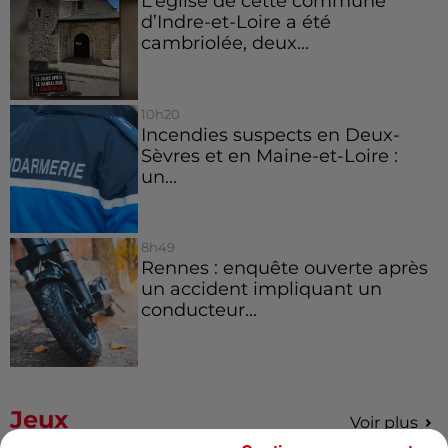
L’église de cette commune
d’Indre-et-Loire a été
cambriolée, deux...
10h20
Incendies suspects en Deux-
Sèvres et en Maine-et-Loire :
un...
8h49
Rennes : enquête ouverte après
un accident impliquant un
conducteur...
Jeux
Voir plus