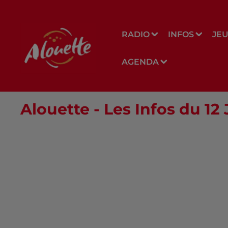
RADIO
INFOS
JE
AGENDA
Alouette - Les Infos du 12