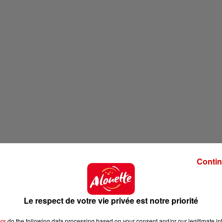
Contin
Le respect de votre vie privée est notre priorité
ers
do the following data processing based on your consent and/or our legitimate int