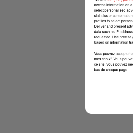
access information on a 
select personalised ad
statistics or combinatio
profiles to select person
Deliver and present adv
data such as IP address 
requested; Use precise g
based on information tra
Vous pouvez accepter en 
mes choix". Vous pouvez
ce site. Vous pouvez met
bas de chaque page.