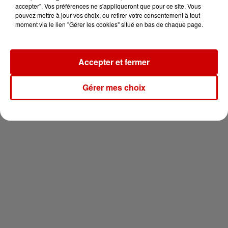
en jet ski !
accepter". Vos préférences ne s'appliqueront que pour ce site. Vous
pouvez mettre à jour vos choix, ou retirer votre consentement à tout
moment via le lien "Gérer les cookies" situé en bas de chaque page.
Accepter et fermer
Newsletter
Gérer mes choix