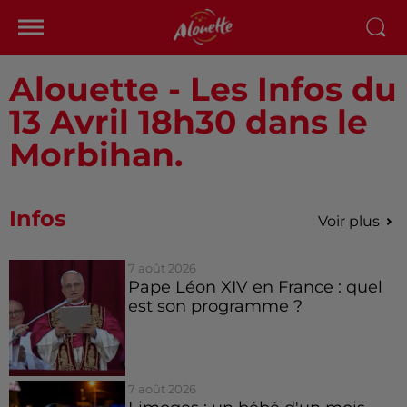
Alouette - Les Infos du
13 Avril 18h30 dans le
Morbihan.
Infos
Voir plus
7 août 2026
Pape Léon XIV en France : quel
est son programme ?
7 août 2026