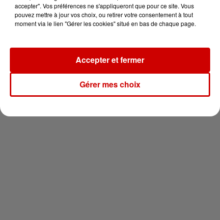
vous !
accepter". Vos préférences ne s'appliqueront que pour ce site. Vous
pouvez mettre à jour vos choix, ou retirer votre consentement à tout
moment via le lien "Gérer les cookies" situé en bas de chaque page.
Accepter et fermer
Newsletter
Gérer mes choix