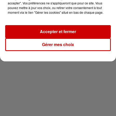
votre séjour en famille au cœur
accepter". Vos préférences ne s'appliqueront que pour ce site. Vous
de la...
pouvez mettre à jour vos choix, ou retirer votre consentement à tout
moment via le lien "Gérer les cookies" situé en bas de chaque page.
Accepter et fermer
Newsletter
Gérer mes choix