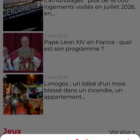
Cambriolages : plus de 18 000
logements visités en juillet 2026,
en...
7 août 2026
Pape Léon XIV en France : quel
est son programme ?
7 août 2026
Limoges : un bébé d'un mois
blessé dans un incendie, un
appartement...
Jeux
Voir plus