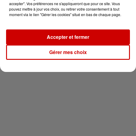
vous !
accepter". Vos préférences ne s'appliqueront que pour ce site. Vous
pouvez mettre à jour vos choix, ou retirer votre consentement à tout
moment via le lien "Gérer les cookies" situé en bas de chaque page.
Accepter et fermer
Newsletter
Gérer mes choix