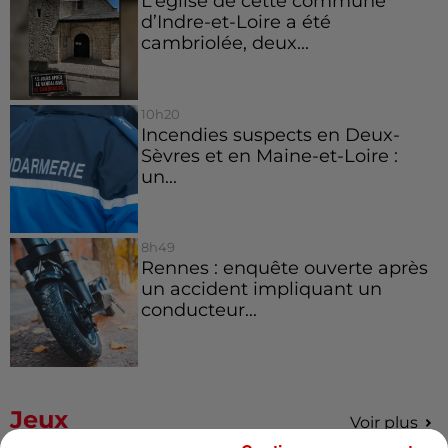
L’église de cette commune
d’Indre-et-Loire a été
cambriolée, deux...
10h20
Incendies suspects en Deux-
Sèvres et en Maine-et-Loire :
un...
8h49
Rennes : enquête ouverte après
un accident impliquant un
conducteur...
Jeux
Voir plus