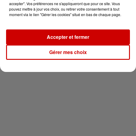
vous !
accepter". Vos préférences ne s'appliqueront que pour ce site. Vous
pouvez mettre à jour vos choix, ou retirer votre consentement à tout
moment via le lien "Gérer les cookies" situé en bas de chaque page.
Accepter et fermer
Newsletter
Gérer mes choix