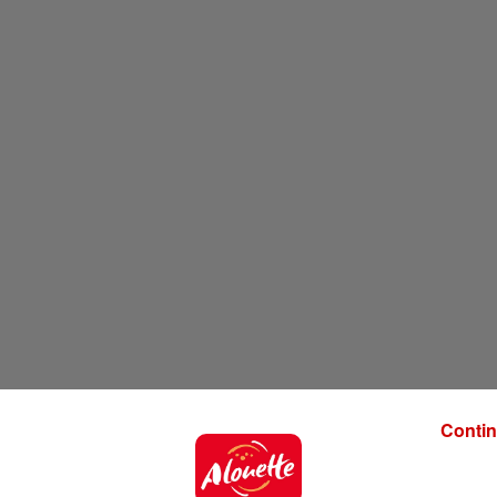
Contin