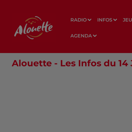
RADIO
INFOS
JE
AGENDA
Alouette - Les Infos du 14