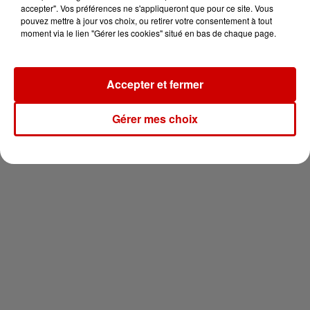
en jet ski !
accepter". Vos préférences ne s'appliqueront que pour ce site. Vous
pouvez mettre à jour vos choix, ou retirer votre consentement à tout
moment via le lien "Gérer les cookies" situé en bas de chaque page.
Accepter et fermer
Newsletter
Gérer mes choix