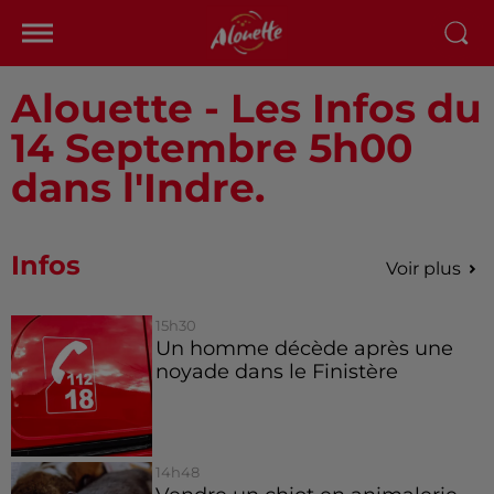
Alouette - Les Infos du
14 Septembre 5h00
dans l'Indre.
Infos
Voir plus
15h30
Un homme décède après une
noyade dans le Finistère
14h48