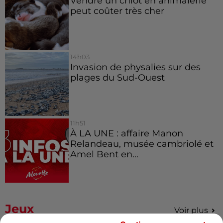
Vendre un chiot en animalerie
peut coûter très cher
14h03
Invasion de physalies sur des
plages du Sud-Ouest
11h51
À LA UNE : affaire Manon
Relandeau, musée cambriolé et
Amel Bent en...
Jeux
Voir plus