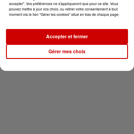
en jet ski !
accepter". Vos préférences ne s'appliqueront que pour ce site. Vous
pouvez mettre à jour vos choix, ou retirer votre consentement à tout
moment via le lien "Gérer les cookies" situé en bas de chaque page.
Accepter et fermer
Newsletter
Gérer mes choix