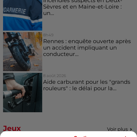
Incendies suspects en Deux-
Sèvres et en Maine-et-Loire :
un...
8h49
Rennes : enquête ouverte après
un accident impliquant un
conducteur...
8 août 2026
Aide carburant pour les "grands
rouleurs" : le délai pour la...
Jeux
Voir plus