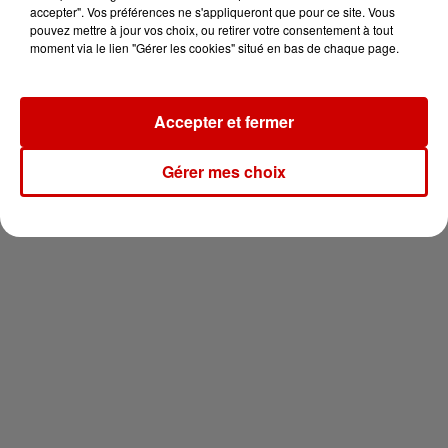
vous !
accepter". Vos préférences ne s'appliqueront que pour ce site. Vous
pouvez mettre à jour vos choix, ou retirer votre consentement à tout
moment via le lien "Gérer les cookies" situé en bas de chaque page.
Accepter et fermer
Newsletter
Gérer mes choix