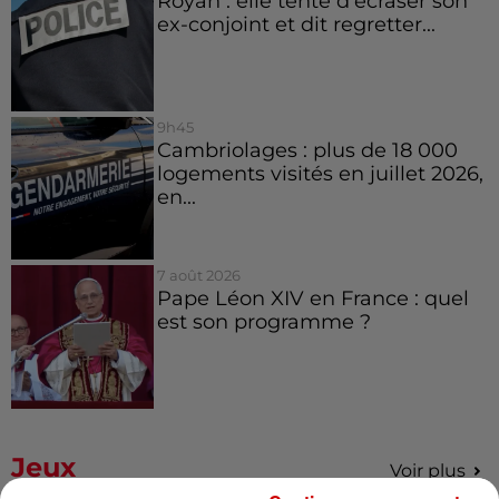
Royan : elle tente d’écraser son
ex-conjoint et dit regretter...
9h45
Cambriolages : plus de 18 000
logements visités en juillet 2026,
en...
7 août 2026
Pape Léon XIV en France : quel
est son programme ?
Jeux
Voir plus