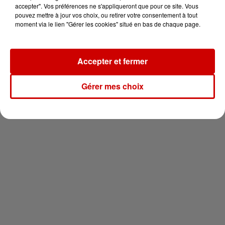
vous !
accepter". Vos préférences ne s'appliqueront que pour ce site. Vous
pouvez mettre à jour vos choix, ou retirer votre consentement à tout
moment via le lien "Gérer les cookies" situé en bas de chaque page.
Accepter et fermer
Newsletter
Gérer mes choix